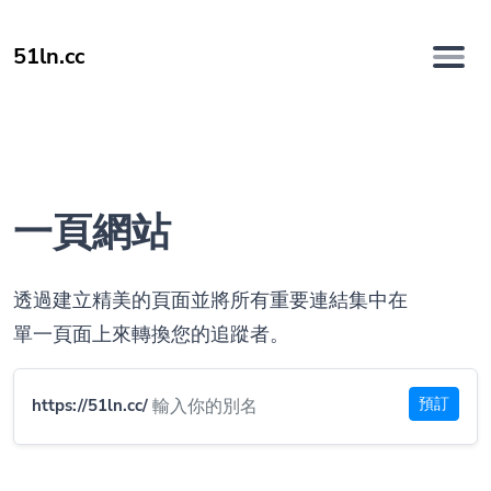
51ln.cc
一頁網站
透過建立精美的頁面並將所有重要連結集中在
單一頁面上來轉換您的追蹤者。
預訂
https://51ln.cc/