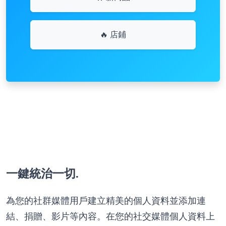
🔥 店鋪
一鍵統治一切.
為您的社群媒體用戶建立精美的個人資料並添加連
結、捐贈、影片等內容。在您的社交媒體個人資料上