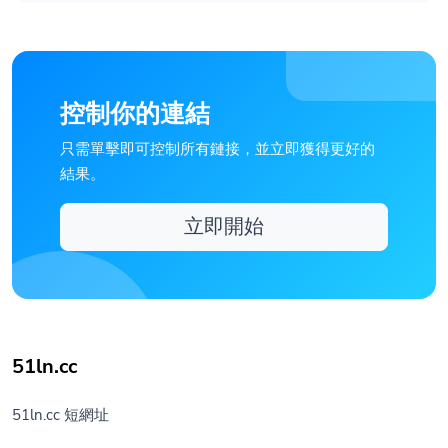
控制你的連結
只需單擊即可控制所有鏈接，並立即獲得更好的
結果。
立即開始
51ln.cc
51ln.cc 短網址