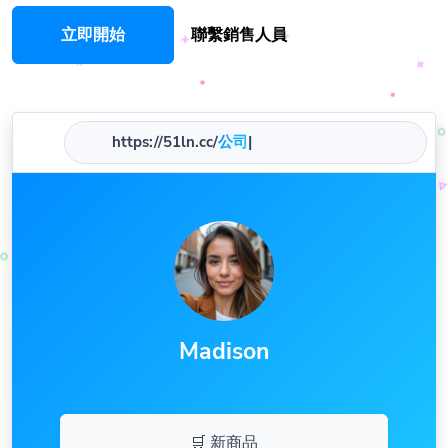
立即開始
聯繫銷售人員
https://51ln.cc/
公司
|
Madison
🛒 新商品