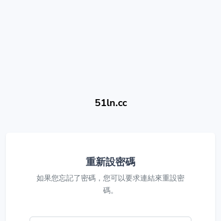
51ln.cc
重新設密碼
如果您忘記了密碼，您可以要求連結來重設密
碼。