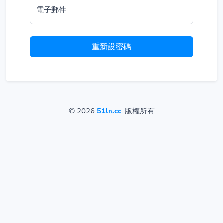
電子郵件
重新設密碼
© 2026
51ln.cc
. 版權所有