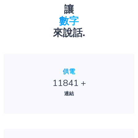
讓
數字
來說話.
供電
11841
+
連結