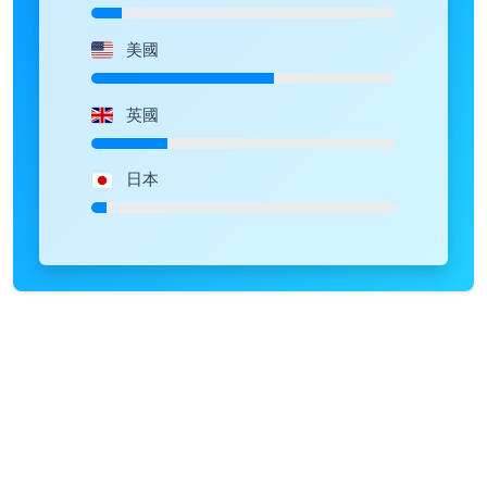
美國
英國
日本