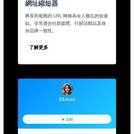
網址縮短器
將長而複雜的 URL 轉換為令人難忘的短連
結。非常適合社群媒體、行銷活動以及保
持品牌一致性。
了解更多
51ln.cc
🔥 店鋪