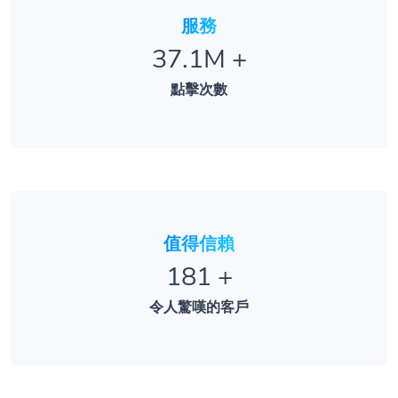
服務
37.1M
+
點擊次數
值得信賴
181
+
令人驚嘆的客戶